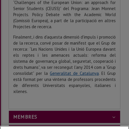
“Challenges of the European Union: an approach for
Senior Students (CEUSS)” del Programa: Jean Monnet
Projects. Policy Debate with the Academic World
(Comissió Europea), a part de la participació en altres
Projectes de recerca.
Finalment, i dins d'aquesta dimensió d'impuls i promoció
de la recerca, convé posar de manifest que el Grup de
recerca: “Les Nacions Unides i la Unió Europea davant
els reptes i les amenaces actuals: reforma del
sistema de governança global, seguretat, cooperació i
drets humans”, va ser reconegut l'any 2014 com a “Grup
consolidat” per la
Generalitat de Catalunya
. El Grup
està format per una vintena de professors procedents
de diferents Universitats espanyoles, italianes i
xilenes.
MEMBRES