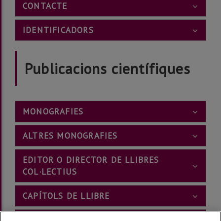
CONTACTE
IDENTIFICADORS
Publicacions científiques
MONOGRAFIES
ALTRES MONOGRAFIES
EDITOR O DIRECTOR DE LLIBRES
COL·LECTIUS
CAPÍTOLS DE LLIBRE
ARTICLES