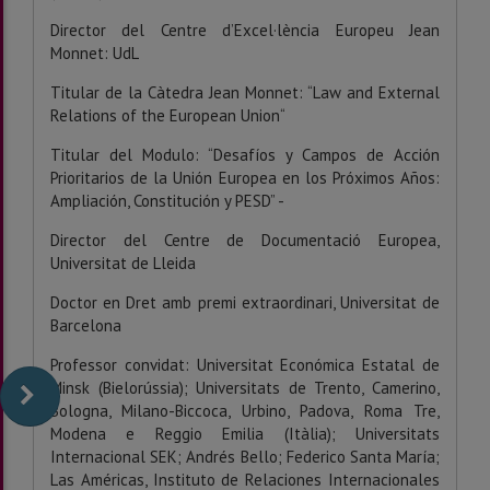
Director del Centre d’Excel·lència Europeu Jean
Monnet: UdL
Titular de la Càtedra Jean Monnet: “Law and External
Relations of the European Union“
Titular del Modulo: “Desafíos y Campos de Acción
Prioritarios de la Unión Europea en los Próximos Años:
Ampliación, Constitución y PESD” -
Director del Centre de Documentació Europea,
Universitat de Lleida
Doctor en Dret amb premi extraordinari, Universitat de
Barcelona
Professor convidat: Universitat Económica Estatal de
Minsk (Bielorússia); Universitats de Trento, Camerino,
Bologna, Milano-Biccoca, Urbino, Padova, Roma Tre,
Modena e Reggio Emilia (Itàlia); Universitats
Internacional SEK; Andrés Bello; Federico Santa María;
Las Américas, Instituto de Relaciones Internacionales