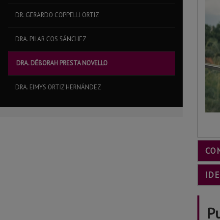
DR. GERARDO COPPELLI ORTIZ
DRA. PILAR COS SÁNCHEZ
DRA. DÉBORAH PRESTA NOVELLO
DRA. EIMYS ORTIZ HERNÁNDEZ
CO
ID
P