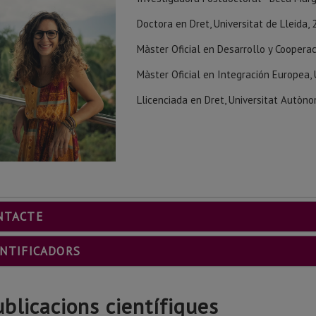
Doctora en Dret, Universitat de Lleida,
Màster Oficial en Desarrollo y Cooperac
Màster Oficial en Integración Europea, 
Llicenciada en Dret, Universitat Autòn
NTACTE
ENTIFICADORS
ublicacions científiques