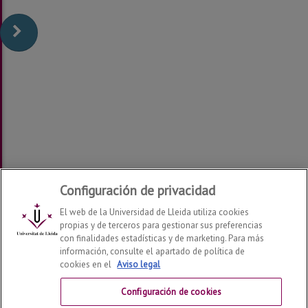
Configuración de privacidad
El web de la Universidad de Lleida utiliza cookies
propias y de terceros para gestionar sus preferencias
con finalidades estadísticas y de marketing. Para más
información, consulte el apartado de política de
cookies en el
Aviso legal
Cátedra y Centro de Excelencia Jean Monnet
2026
© |
Telf: +34 973 703 285
Configuración de cookies