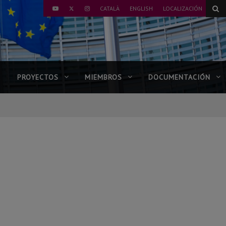
TWITTER
CATALÀ
ENGLISH
LOCALIZACIÓN
YOUTUBE
INSTAGRAM
PROYECTOS
MIEMBROS
DOCUMENTACIÓN