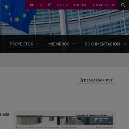
TWITTER
CATALÀ
ENGLISH
LOCALIZACIÓN
YOUTUBE
INSTAGRAM
PROYECTOS
MIEMBROS
DOCUMENTACIÓN
DESCARGAR PDF
encia