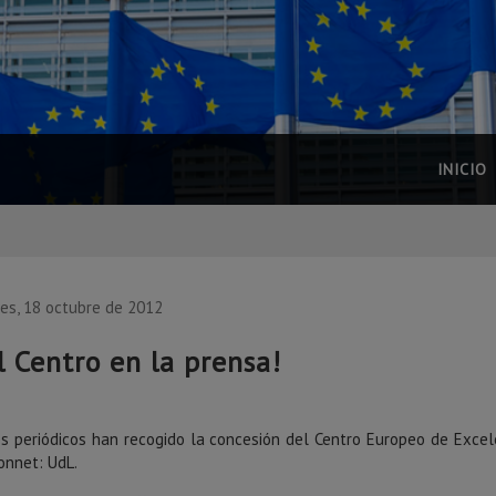
INICIO
es, 18 octubre de 2012
l Centro en la prensa!
os periódicos han recogido la concesión del Centro Europeo de Excel
onnet: UdL.