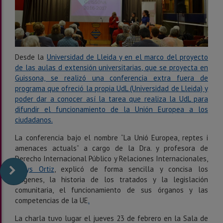
Desde la
Universidad de Lleida y en el marco del proyecto
de las
aulas d extensión universitarias
, que se proyecta en
Guissona, se realizó una conferencia extra fuera de
programa que ofreció la propia UdL (Universidad de Lleida) y
poder dar a conocer así la tarea que realiza la UdL para
difundir el funcionamiento de la Unión Europea a los
ciudadanos.
La conferencia bajo el nombre “La Unió Europea, reptes i
amenaces actuals” a cargo de la Dra. y profesora de
Derecho Internacional Público y Relaciones Internacionales,
Eimys Ortiz
, explicó de forma sencilla y concisa los
orígenes, la historia de los tratados y la legislación
comunitaria, el funcionamiento de sus órganos y las
competencias de la UE
.
La charla tuvo lugar el jueves 23 de febrero en la Sala de