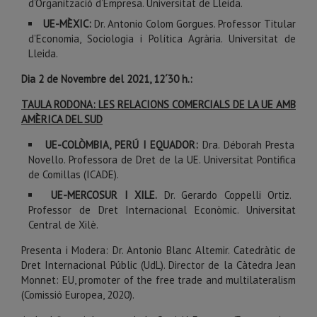
d’Organització d’Empresa. Universitat de Lleida.
UE-MÈXIC:
Dr. Antonio Colom Gorgues. Professor Titular
d’Economia, Sociologia i Política Agrària. Universitat de
Lleida.
Dia 2 de Novembre del 2021, 12´30 h.:
TAULA RODONA: LES RELACIONS COMERCIALS DE LA UE AMB
AMÈRICA DEL SUD
UE-COLÒMBIA, PERÚ I EQUADOR:
Dra. Déborah Presta
Novello. Professora de Dret de la UE. Universitat Pontifica
de Comillas (ICADE).
UE-MERCOSUR I XILE.
Dr. Gerardo Coppelli Ortiz.
Professor de Dret Internacional Econòmic. Universitat
Central de Xilè.
Presenta i Modera: Dr. Antonio Blanc Altemir. Catedràtic de
Dret Internacional Públic (UdL). Director de la Càtedra Jean
Monnet: EU, promoter of the free trade and multilateralism
(Comissió Europea, 2020).