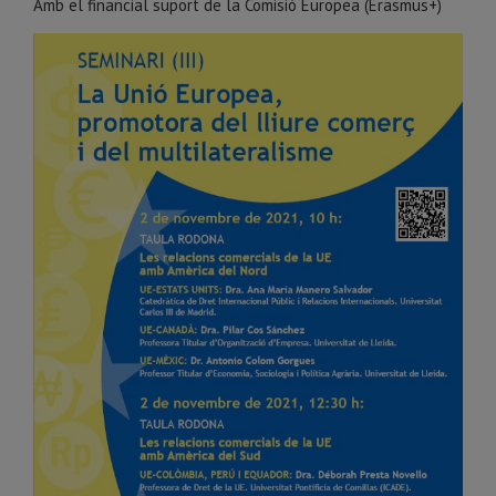
Amb el financial suport de la Comisió Europea (Erasmus+)