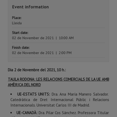
Event information
Place:
Lleida
Start date:
02 de November de 2021
|
10:00 AM
Finish date:
02 de November de 2021
|
2:00 PM
Dia 2 de Novembre del 2021, 10 h.:
TAULA RODONA: LES RELACIONS COMERCIALS DE LA UE AMB
AMÈRICA DEL NORD
UE-ESTATS UNITS:
Dra. Ana María Manero Salvador.
Catedràtica de Dret Internacional Públic i Relacions
Internacionals. Universitat Carlos III de Madrid.
UE-CANADÀ:
Dra. Pilar Cos Sánchez. Professora Titular